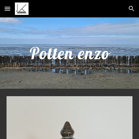
Skip to main content
Skip to navigation
Potten enzo