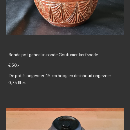
Ronde pot geheel in ronde Goutumer kerfsnede.
€ 50,-
De pot is ongeveer 15 cm hoog en de inhoud ongeveer
0,75 liter.