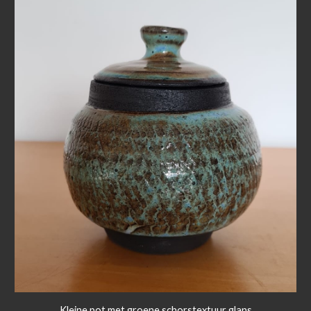
Kleine pot met groene schorstextuur glans