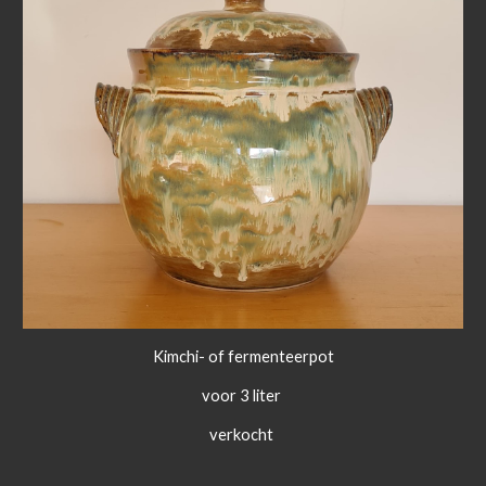
Kimchi- of fermenteerpot
voor 3 liter
verkocht