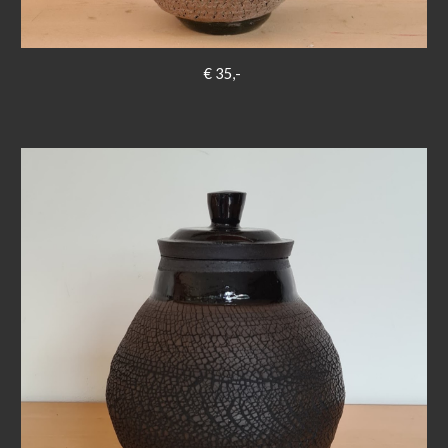
€ 35,-