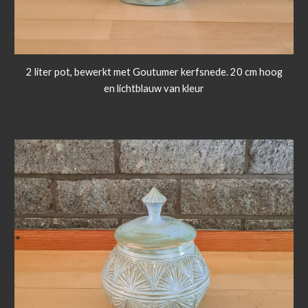
2 liter pot, bewerkt met Goutumer kerfsnede. 20 cm hoog
en lichtblauw van kleur