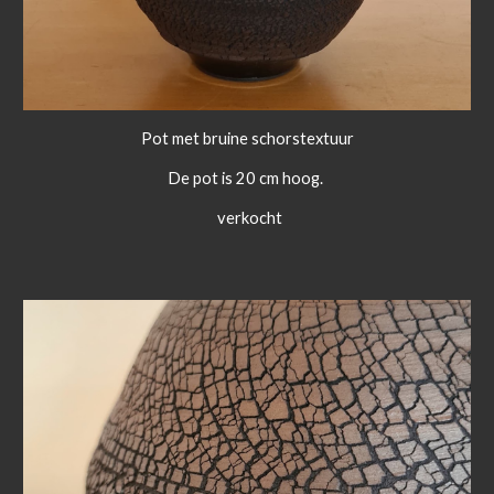
Pot met bruine schorstextuur
De pot is 20 cm hoog.
verkocht