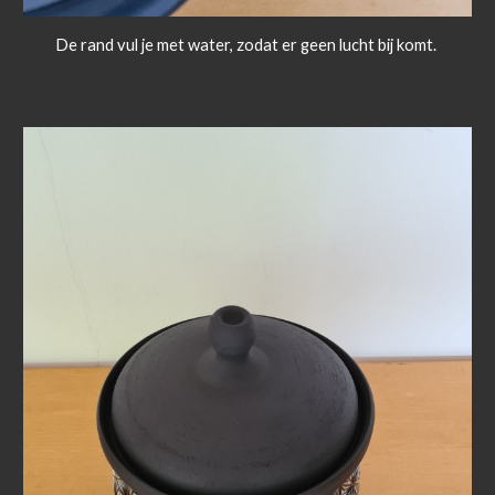
De rand vul je met water, zodat er geen lucht bij komt.