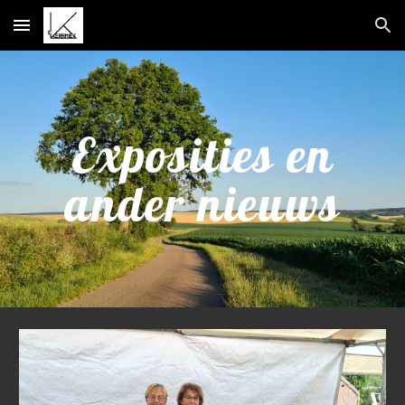
Skip to main content
Skip to navigation
Exposities en
ander nieuws