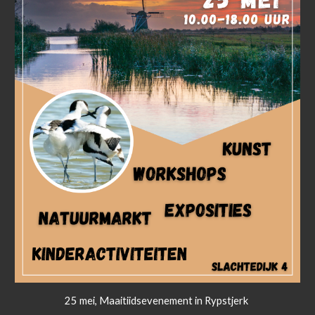
25 mei, Maaitiidsevenement in Rypstjerk