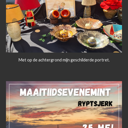
Met op de achtergrond mijn geschilderde portret.