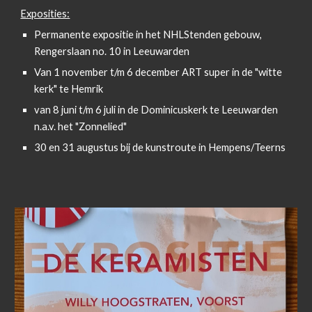
Exposities:
Permanente expositie in het NHLStenden gebouw,
Rengerslaan no. 10 in Leeuwarden
Van 1 november t/m 6 december ART super in de "witte
kerk" te Hemrik
van 8 juni t/m 6 juli in de Dominicuskerk te Leeuwarden
n.a.v. het "Zonnelied"
30 en 31 augustus bij de kunstroute in Hempens/Teerns