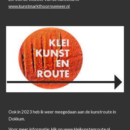
www.kunstmarkthoornsemeer.nl
Ook in 2023 heb ik weer meegedaan aan de kunstroute in
Dokkum.
Voor meer informatie:
kijk op
www.kleikunstenroute.nl